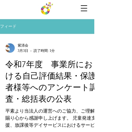
フィード
紫清会
3月3日
読了時間: 1分
令和7年度 事業所にお
ける自己評価結果・保護
者様等へのアンケート調
査・総括表の公表
平素より当法人の運営へのご協力、ご理解を
賜り心から感謝申し上げます。 児童発達支
援、放課後等デイサービスにおけるサービス