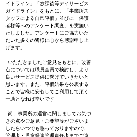
イドライン」「放課後等デイサービス
ガイドライン」をもとに、「事業所ス
タッフによる自己評価」並びに「保護
者様等へのアンケート調査」を実施い
たしました。アンケートにご協力いた
だいた多くの皆様に心から感謝申し上
げます。
  いただきましたご意見をもとに、改善
点については職員全員で検討し、より
良いサービス提供に繋げていきたいと
思います。また、評価結果を公表する
ことで皆様に安心してご利用して頂く
一助となれば幸いです。
  尚、事業所の運営に関しましてお気づ
きの点やご意見・ご要望等がございま
したらいつでも賜っておりますので、
管理者・児童発達管理責任者までご遠